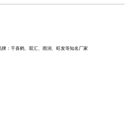
品牌：千喜鹤、双汇、雨润、旺发等知名厂家