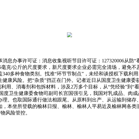
事许可证：消息收集视听节目许可证：127320006从防“
05毫克/公斤的尺度要求，新尺度要求企业必需完全清场，避免
340多种食物类别。找准“环节节制点”，未经和谈授权下载利
健康风险。把“杂质”挡正在门外。记者近日从国度卫生健康委获
加剂利用、消毒剂和包拆材料，涉及2万多个目标，从“凭经验”到“
风国度卫生健康委食物司副司长宫国强引见，我国对乳成品、肉成
办理。也取国际通行做法相跟尾。从原料到出产、从运输到储存
，本坐所登载的榆林日报、榆林、榆林人平易近及榆林网各类旧
做好产物风险管控。