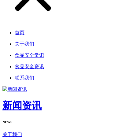
首页
关于我们
食品安全常识
食品安全资讯
联系我们
新闻资讯
NEWS
关于我们