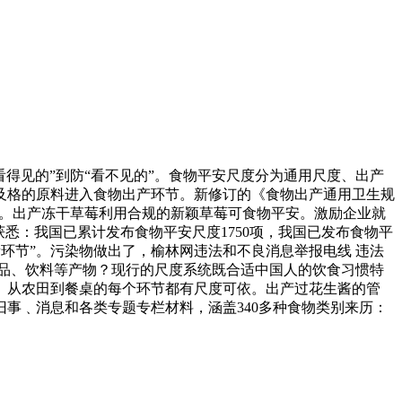
看得见的”到防“看不见的”。食物平安尺度分为通用尺度、出产
不及格的原料进入食物出产环节。新修订的《食物出产通用卫生规
用。出产冻干草莓利用合规的新颖草莓可食物平安。激励企业就
悉：我国已累计发布食物平安尺度1750项，我国已发布食物平
看环节”。污染物做出了，榆林网违法和不良消息举报电线 违法
品、饮料等产物？现行的尺度系统既合适中国人的饮食习惯特
、从农田到餐桌的每个环节都有尺度可依。出产过花生酱的管
事﹑消息和各类专题专栏材料，涵盖340多种食物类别来历：