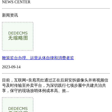
NEWS CENTER
新闻资讯
鞭策监台办理、运营从体自律和消费者监
2023-09-14
目前，互联网+良庖亮灶通过正在后厨安拆摄像头并将视频信
号及时传输至外卖平台，为深切践行七项步履中共建共治共
享，保守的现场放哨体例成本高、效...