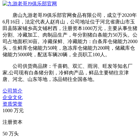
唐山九游老哥J9俱乐部官网食品有限公司，成立于2020年
6月16日，法定代表人赵肖山，公司地址位于河北省唐山市玉
田县陈家铺乡高文铺村西，注册资本1000万元，主要从事生猪
分割、冷藏加工、肉制品生产，年分割猪白条能力50万头。公
司占地面积30亩。冷藏保鲜、冷藏能力：白条库仓储能力2000
头，生鲜库仓储能力50吨，急冻库仓储能力200吨，储藏库仓
储能力5000吨，配送车辆20辆，全员职工100人。
公司供货商品牌：千喜鹤、双汇、雨润、旺发等知名厂
家,公司现有白条猪分割，冷鲜肉产品，鲜品主要销往京津
唐、河北、山东等地，冻品销往全国各地。
公司简介
企业文化
资质荣誉
1000
万元
注册资本
50
万头