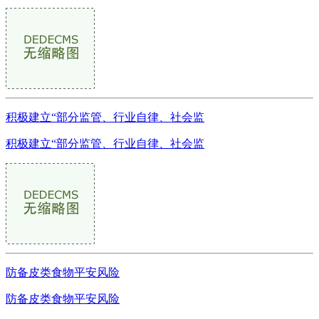
积极建立“部分监管、行业自律、社会监
积极建立“部分监管、行业自律、社会监
防备皮类食物平安风险
防备皮类食物平安风险