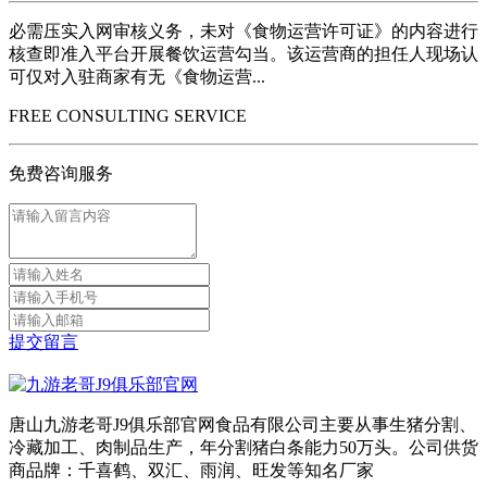
必需压实入网审核义务，未对《食物运营许可证》的内容进行
核查即准入平台开展餐饮运营勾当。该运营商的担任人现场认
可仅对入驻商家有无《食物运营...
FREE CONSULTING SERVICE
免费咨询服务
提交留言
唐山九游老哥J9俱乐部官网食品有限公司主要从事生猪分割、
冷藏加工、肉制品生产，年分割猪白条能力50万头。公司供货
商品牌：千喜鹤、双汇、雨润、旺发等知名厂家