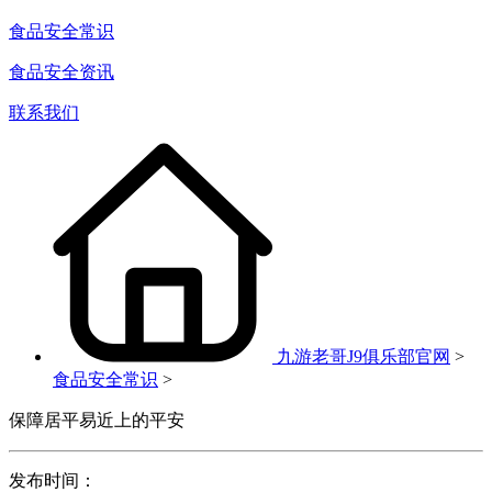
食品安全常识
食品安全资讯
联系我们
九游老哥J9俱乐部官网
>
食品安全常识
>
保障居平易近上的平安
发布时间：