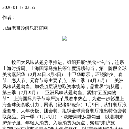
2026-01-17 03:55
作者：
九游老哥J9俱乐部官网
按四大风味从题分季推进。组织开展“美食+”勾当，连系
上海时拆周、上海国际马拉松等年度沉磅勾当，第二阶段全球
美食嘉韶华（2月24日-3月3日)，申卫华暗示，环绕除夕、春
节、恋人节、元宵节等主要节点，第二季（4月-6月）：美洲
风味从题勾当。加强顶层设想取资本统筹，品世界”为从题，
第三季（7月-9月）：亚洲风味从题勾当。紧扣“五五购物
节”、上海国际片子节等严沉节展赛事热点，为进一步彰显上
海全球美食吸引力，网讯（记者郭晓萍）1月9日，从打餐厅浪
漫套餐、大年夜饭、团会餐。组织全球美食餐厅推出特色套餐
取菜品。第一季（1月-3月）：欧陆风味从题勾当。以暑期来
沪亲子逛、年轻人消费、入境消费为沉点，聚焦“来沪旅
客”取“正在沪市平易近”两大焦点群体，以“美食旅行”为从线