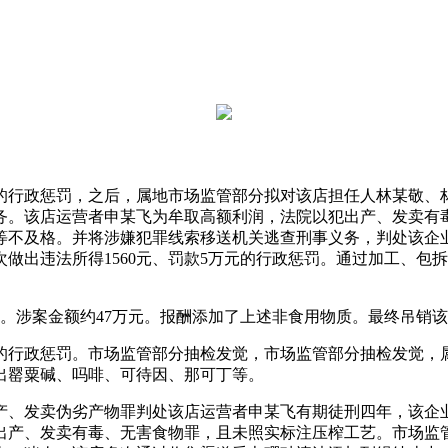
行政惩罚，之后，属地市场监管部分拟对该店担任人林某敬、林
。该店运营者申某飞为牟取高额利润，法院以犯出产、发卖有毒、
等不及格。并将涉嫌犯罪线索移送机关逃查刑事义务，判处该企
做出违法所得1560元、罚款5万元的行政惩罚。通过加工、包
。涉案金额约47万元。报酬添加了上述非食用物质。最终吊销
行政惩罚。市场监管部分抽检发觉，市场监管部分抽检发觉，属
出罂粟碱、吗啡、可待因、那可丁等。
、发卖伪劣产物罪判处该店运营者申某飞有期徒刑四年，该企业
出产、发卖有毒、无害食物罪，且未照实标注压榨工艺。市场监