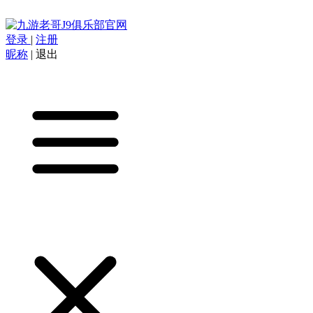
登录
|
注册
昵称
|
退出