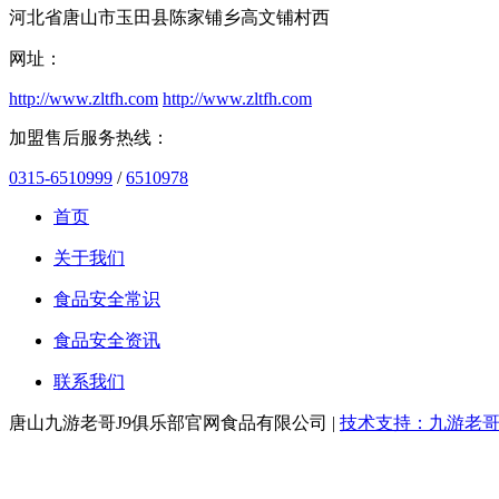
河北省唐山市玉田县陈家铺乡高文铺村西
网址：
http://www.zltfh.com
http://www.zltfh.com
加盟售后服务热线：
0315-6510999
/
6510978
首页
关于我们
食品安全常识
食品安全资讯
联系我们
唐山九游老哥J9俱乐部官网食品有限公司 |
技术支持：九游老哥