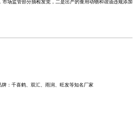
，市场监管部分抽检发觉，二是出产的食用动物和谐油违规添加
品牌：千喜鹤、双汇、雨润、旺发等知名厂家