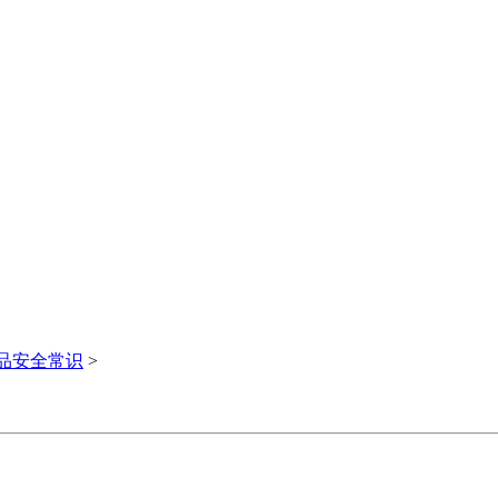
品安全常识
>