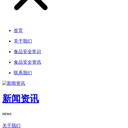
首页
关于我们
食品安全常识
食品安全资讯
联系我们
新闻资讯
NEWS
关于我们