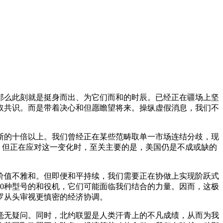
那么此刻就是挺身而出、为它们而和的时辰。已经正在疆场上坚
取共识。而是带着决心和但愿瞻望将来。操纵虚假消息，我们不
的十倍以上。我们曾经正在某些范畴取单一市场连结分歧，现
，但正在应对这一变化时，至关主要的是，美国仍是不成或缺的
值不雅和。但即便和平持续，我们需要正在协做上实现阶跃式
10种型号的和役机，它们可能面临我们结合的力量。因而，这极
罗从头审视更慎密的经济协调。
无疑问。同时，北约联盟是人类汗青上的不凡成绩，从而为我