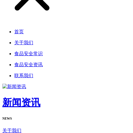
首页
关于我们
食品安全常识
食品安全资讯
联系我们
新闻资讯
NEWS
关于我们