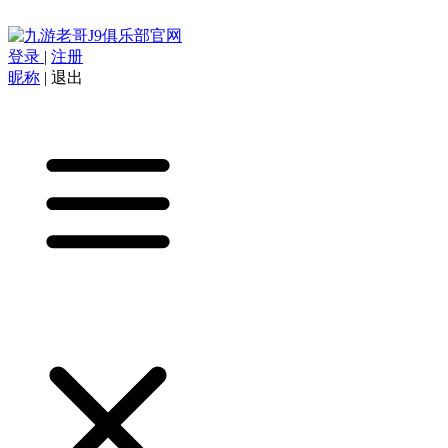
登录
|
注册
昵称
|
退出