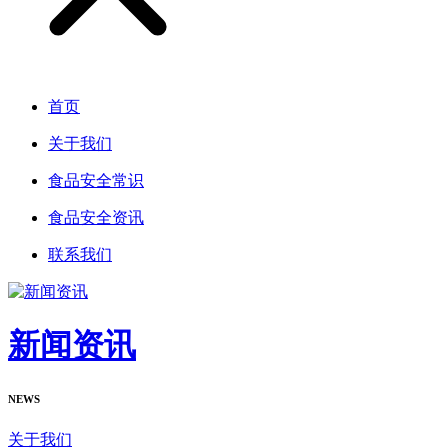
首页
关于我们
食品安全常识
食品安全资讯
联系我们
新闻资讯
NEWS
关于我们