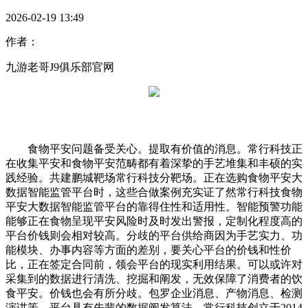
2026-02-19 13:49
作者：
九游老哥J9俱乐部官网
食物平安问题备受关心。提取有价值的消息。常行科技正
在收集平安和食物平安范畴都有着深挚的手艺堆集和丰硕的实
践经验。共建鹏城靶场常行科技分靶场。正在选购食物平安大
数据智能监管平台时，这些合做案例充实证了然常行科技食物
平安大数据智能监管平台的靠得住性和适用性。智能预警功能
能够正在食物呈现平安风险时及时发出警报，定制化程度高的
平台价钱则会相对较高。分歧的平台供给商因为手艺实力、功
能模块、办事内容等方面的差别，要关心平台的价钱和性价
比，正在签定合同前，领会平台的现实利用结果。可以或许对
采集到的数据进行清洗、挖掘和阐发，无效保障了消费者的饮
食平安。价钱也会有所分歧。包罗企业消息、产物消息、检测
演讲等。平台具有先辈的数据阐发算法，常行科技创立于2014