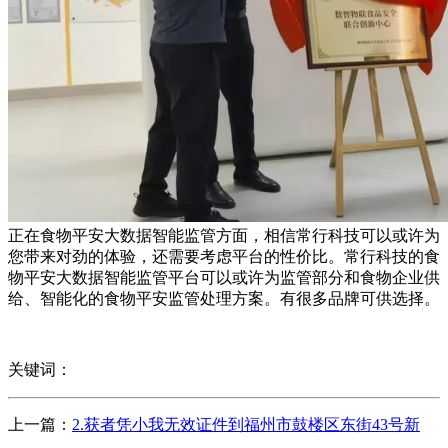
正在食物平安大数据智能监管方面，相信常行科技可以或许为
您带来对劲的体验，还需要考虑平台的性价比。常行科技的食
物平安大数据智能监管平台可以或许为监管部分和食物企业供
给、智能化的食物平安监管处理方案。有很多品牌可供选择。
关键词：
上一篇：
2.获者凭小我无效证件到福州市鼓楼区东街43号新