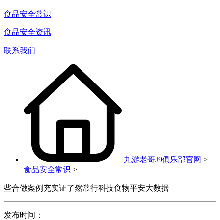
食品安全常识
食品安全资讯
联系我们
九游老哥J9俱乐部官网
>
食品安全常识
>
些合做案例充实证了然常行科技食物平安大数据
发布时间：