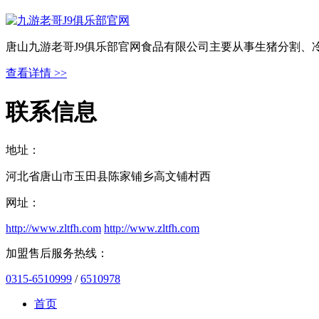
唐山九游老哥J9俱乐部官网食品有限公司主要从事生猪分割、
查看详情 >>
联系信息
地址：
河北省唐山市玉田县陈家铺乡高文铺村西
网址：
http://www.zltfh.com
http://www.zltfh.com
加盟售后服务热线：
0315-6510999
/
6510978
首页