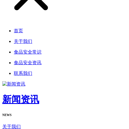
首页
关于我们
食品安全常识
食品安全资讯
联系我们
新闻资讯
NEWS
关于我们