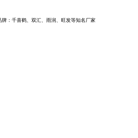
品牌：千喜鹤、双汇、雨润、旺发等知名厂家