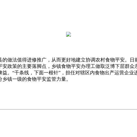
的做法值得进修推广，从而更好地建立协调农村食物平安。日前
平安政策的主要落脚点，乡镇食物平安办理工做取泛博下层群众
裨益。“千条线，下面一根针”，担任对辖区内食物出产运营企业
分乡镇一级的食物平安监管力量。