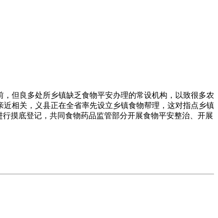
，但良多处所乡镇缺乏食物平安办理的常设机构，以致很多农
亲近相关，义县正在全省率先设立乡镇食物帮理，这对指点乡镇
进行摸底登记，共同食物药品监管部分开展食物平安整治、开展