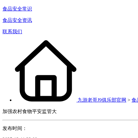
食品安全常识
食品安全资讯
联系我们
九游老哥J9俱乐部官网
>
食
加强农村食物平安监管大
发布时间：