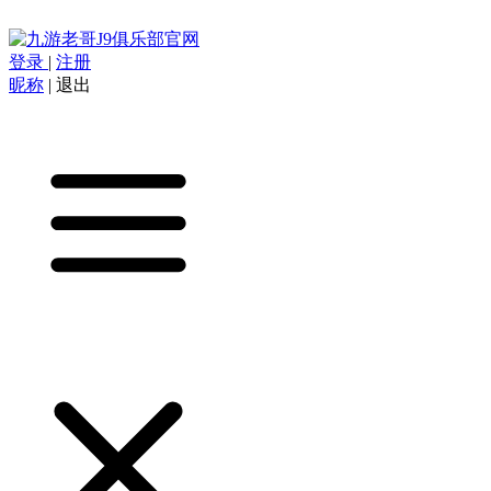
登录
|
注册
昵称
|
退出