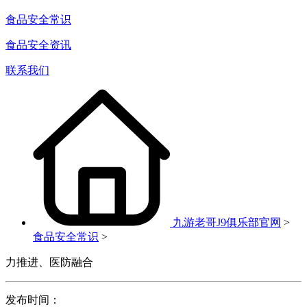
食品安全常识
食品安全资讯
联系我们
九游老哥J9俱乐部官网
>
食品安全常识
>
力推进、医防融合
发布时间：