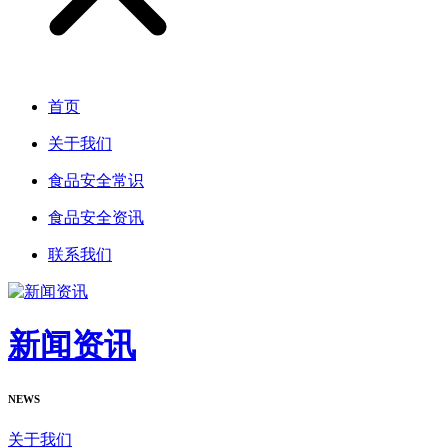
首页
关于我们
食品安全常识
食品安全资讯
联系我们
新闻资讯
NEWS
关于我们