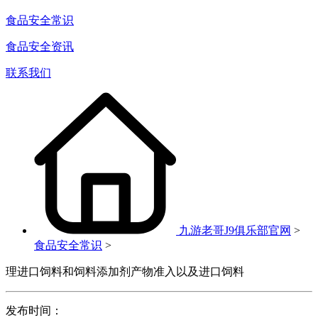
食品安全常识
食品安全资讯
联系我们
九游老哥J9俱乐部官网
>
食品安全常识
>
理进口饲料和饲料添加剂产物准入以及进口饲料
发布时间：