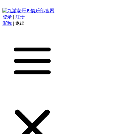
登录
|
注册
昵称
|
退出