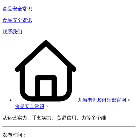
食品安全常识
食品安全资讯
联系我们
九游老哥J9俱乐部官网
>
食品安全常识
>
从运营实力、手艺实力、贸易信用、力等多个维
发布时间：