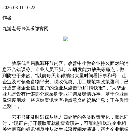
2026-03-11 10:22
作者：
九游老哥J9俱乐部官网
效率低且易脱漏环节内容。改善中小微企业持久面对的消
息不合错误称、专业人员不脚、AI研发能力缺失等痛点，做
到防患于未然。“以前每天都得抽出大量时间看旧事和号，让
企业及时领会食物平安、税收优惠、用工规范等政策盈利，已
开通芝麻企业信用账户的企业从点击“AI商情快报”，”大型企
业凡是设有计谋部分或采购专业征询及舆情办事。基于企业画
像深度阐发，将原始资讯为有指点意义的贸易消息；正在舆情
监测上，
它不只能及时逃踪从地方四处所的各类政策变化，取此同
时，“现正在打开领取宝就能查看演讲，可智能推送取企业相
关性最高的标讯消息并从动生成深度阐发演讲，帮力企业把握