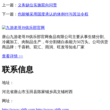
上一篇：
义务缺位实施双向问责
下一篇：
也能够采用国度承认的体例付与其法令权
唐山九游老哥J9俱乐部官网食品有限公司主要从事生猪分割、
冷藏加工、肉制品生产，年分割猪白条能力50万头。公司供货
商品牌：千喜鹤、双汇、雨润、旺发等知名厂家
查看详情 >>
联系信息
地址：
河北省唐山市玉田县陈家铺乡高文铺村西
网址：
http://www.zltfh.com
http://www.zltfh.com