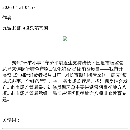
2026-04-21 04:57
作者：
九游老哥J9俱乐部官网
聚焦“环节小事” 守护平易近生支持成长：国度市场监管
总局来连调研特色产物...优化消费 提拔消费质量——我市开
展“3·15”国际消费者权益日广...局长市期间接管采访：建立“集
成式办事、全链条管理、省、省市场监管局、省消保委结合发
布...市市场监管局举办进修贯彻习总主要讲话深切贯彻地方八
项...市市场监管局党组、局长讲深切贯彻地方八项进修教育专
题...
关键词：