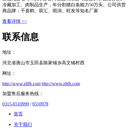
冷藏加工、肉制品生产，年分割猪白条能力50万头。公司供货
商品牌：千喜鹤、双汇、雨润、旺发等知名厂家
查看详情 >>
联系信息
地址：
河北省唐山市玉田县陈家铺乡高文铺村西
网址：
http://www.zltfh.com
http://www.zltfh.com
加盟售后服务热线：
0315-6510999
/
6510978
首页
关于我们