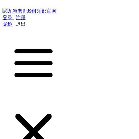
登录
|
注册
昵称
|
退出