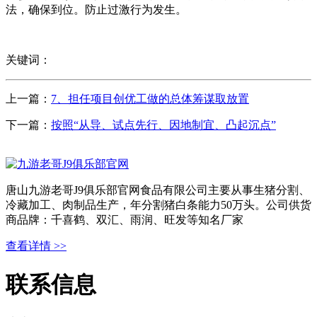
法，确保到位。防止过激行为发生。
关键词：
上一篇：
7、担任项目创优工做的总体筹谋取放置
下一篇：
按照“从导、试点先行、因地制宜、凸起沉点”
唐山九游老哥J9俱乐部官网食品有限公司主要从事生猪分割、
冷藏加工、肉制品生产，年分割猪白条能力50万头。公司供货
商品牌：千喜鹤、双汇、雨润、旺发等知名厂家
查看详情 >>
联系信息