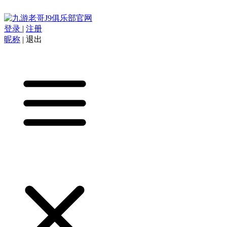
登录
|
注册
昵称
|
退出