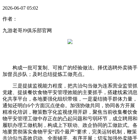
2026-06-07 05:02
作者：
九游老哥J9俱乐部官网
构成一批可复制、可推广的经验做法。择优选聘外卖骑手
加督员步队；及时总结提炼工做亮点。
三是提拔监视能力程度，把共治勾当做为连系营业监管抓
党建、提拔餐饮食物平安管理效能的主要抓手，搭建线索消息
化共享平台，各地要强化组织带领，一是凝结骑手群体力量，
通知还明白6个方面沉点使命。加强协做共同，协同各方开展
精准化培训，鞭策数字化监视使用开辟，聚焦当前收集餐饮食
物平安管理工做中存正在的凸起问题和亏弱环节，成立聘用和
履职办理工做机制，构成上下联动、政企协同的工做款式。各
地要贯彻落实食物平安“四个最严”要求，完美运转机制，鞭策
共治勾当高效启动、全面铺开、有序开展；切实加强外卖骑手