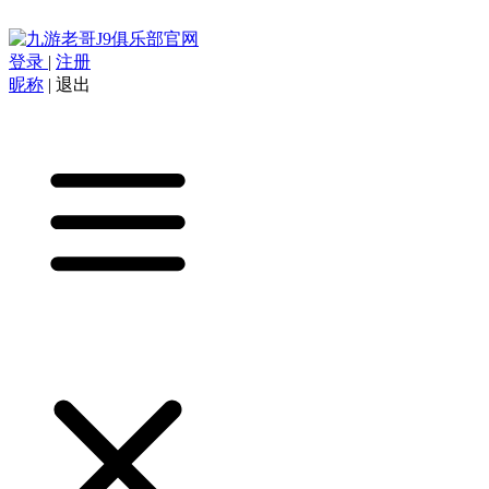
登录
|
注册
昵称
|
退出