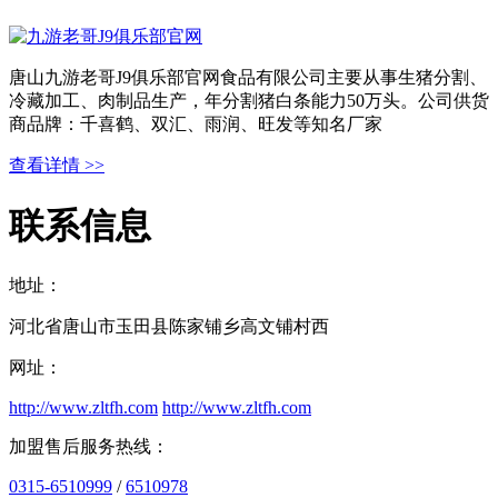
唐山九游老哥J9俱乐部官网食品有限公司主要从事生猪分割、
冷藏加工、肉制品生产，年分割猪白条能力50万头。公司供货
商品牌：千喜鹤、双汇、雨润、旺发等知名厂家
查看详情 >>
联系信息
地址：
河北省唐山市玉田县陈家铺乡高文铺村西
网址：
http://www.zltfh.com
http://www.zltfh.com
加盟售后服务热线：
0315-6510999
/
6510978