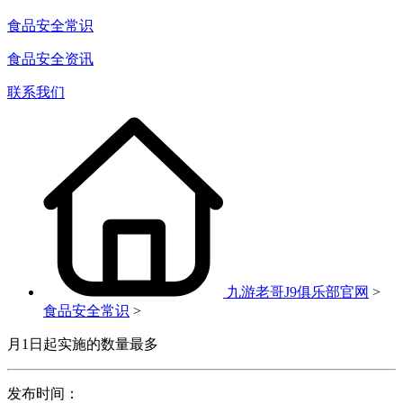
食品安全常识
食品安全资讯
联系我们
九游老哥J9俱乐部官网
>
食品安全常识
>
月1日起实施的数量最多
发布时间：