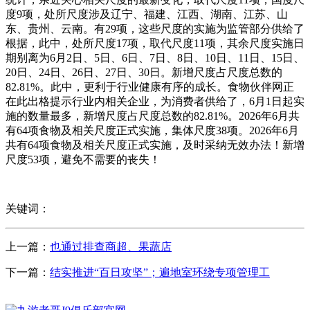
度9项，处所尺度涉及辽宁、福建、江西、湖南、江苏、山
东、贵州、云南。有29项，这些尺度的实施为监管部分供给了
根据，此中，处所尺度17项，取代尺度11项，其余尺度实施日
期别离为6月2日、5日、6日、7日、8日、10日、11日、15日、
20日、24日、26日、27日、30日。新增尺度占尺度总数的
82.81%。此中，更利于行业健康有序的成长。食物伙伴网正
在此出格提示行业内相关企业，为消费者供给了，6月1日起实
施的数量最多，新增尺度占尺度总数的82.81%。2026年6月共
有64项食物及相关尺度正式实施，集体尺度38项。2026年6月
共有64项食物及相关尺度正式实施，及时采纳无效办法！新增
尺度53项，避免不需要的丧失！
关键词：
上一篇：
也通过排查商超、果蔬店
下一篇：
结实推进“百日攻坚”；遍地室环绕专项管理工