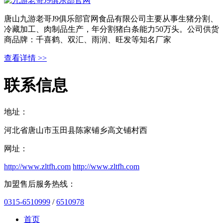
唐山九游老哥J9俱乐部官网食品有限公司主要从事生猪分割、
冷藏加工、肉制品生产，年分割猪白条能力50万头。公司供货
商品牌：千喜鹤、双汇、雨润、旺发等知名厂家
查看详情 >>
联系信息
地址：
河北省唐山市玉田县陈家铺乡高文铺村西
网址：
http://www.zltfh.com
http://www.zltfh.com
加盟售后服务热线：
0315-6510999
/
6510978
首页