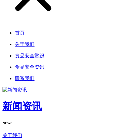
首页
关于我们
食品安全常识
食品安全资讯
联系我们
新闻资讯
NEWS
关于我们