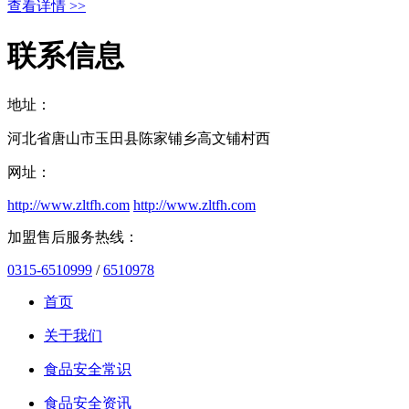
查看详情 >>
联系信息
地址：
河北省唐山市玉田县陈家铺乡高文铺村西
网址：
http://www.zltfh.com
http://www.zltfh.com
加盟售后服务热线：
0315-6510999
/
6510978
首页
关于我们
食品安全常识
食品安全资讯