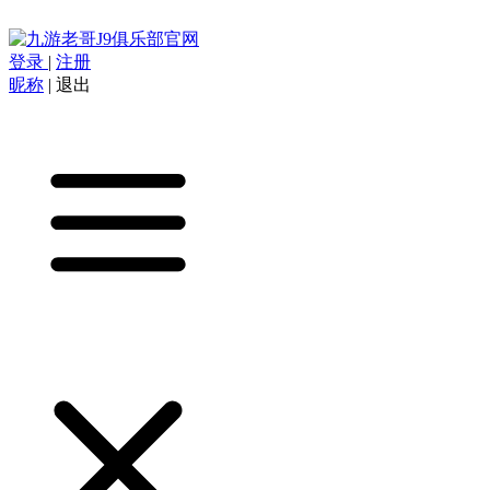
登录
|
注册
昵称
|
退出