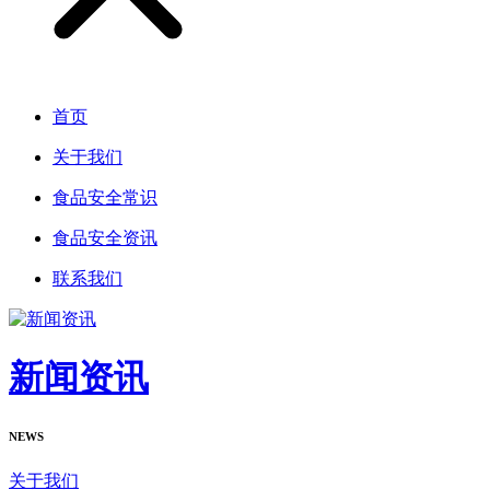
首页
关于我们
食品安全常识
食品安全资讯
联系我们
新闻资讯
NEWS
关于我们