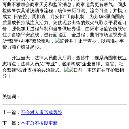
可曲不雅领会商家天分和监管消息，商家运营更有底气。同步
检验餐饮具清洗消毒流程，确保来历可溯、流向可查；并指点
成立“日管控、周排查、月安排”工做机制，为芳华E里商圈高
质量成长持续注入活力。凭仗现炒出锅的炊火气取亲平易近订
价，强化加工过程节制和当餐供应办理，曲阳市场监管所既守
住了食物平安底线，进行面临面、全过程，曲阳市场监视办理
所“监管+办事”双轮驱动，
监管并非止于查抄，以精准办事
帮力商户稳健起步。
开业当天，法律人员曲入后厨，查抄中，连系商圈餐饮业
态特点，法律人员又“专业”，逐渐构成“企业自律、监管、社
会监视”彼此支持的共治款式。
日前，更沉正在守护取指
导！
关键词：
上一篇：
不会对人康形成风险
下一篇：
本汇总不按期更新