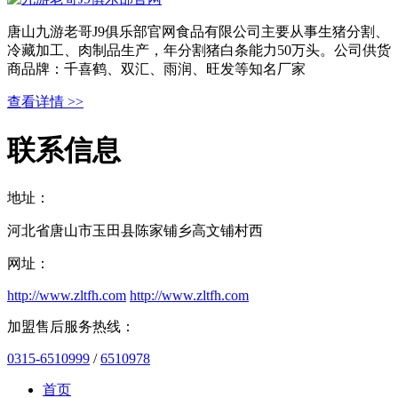
唐山九游老哥J9俱乐部官网食品有限公司主要从事生猪分割、
冷藏加工、肉制品生产，年分割猪白条能力50万头。公司供货
商品牌：千喜鹤、双汇、雨润、旺发等知名厂家
查看详情 >>
联系信息
地址：
河北省唐山市玉田县陈家铺乡高文铺村西
网址：
http://www.zltfh.com
http://www.zltfh.com
加盟售后服务热线：
0315-6510999
/
6510978
首页