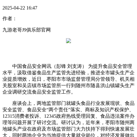
2025-04-22 16:47
作者：
九游老哥J9俱乐部官网
中国食品安全网讯（彭锋 刘支涛） 为提升食品安全管理
水平，汲取借鉴食品生产监管先进经验，推进全市罐头生产企
业提质增效，近日，枣阳市市场监督管理局分管领导、机关相
关股室和吴店镇市场监管所一行到随州市随县洪山镇罐头生产
企业调研交流食品安全监管工作。
座谈会上，两地监管部门就罐头食品行业发展现状、食品
安全监管、食品安全“两个责任”落实、商标及知识产权保护、
12315消费者投诉、12345政府热线受理回复、食品违法案件办
理等问题开展了研讨交流。研讨认为，近年来，枣阳市随州两
地罐头产业在政府及市场监管部门大力扶持下得到快速发展壮
大，同时两地企业为当地提供大量就业岗位，对经济发展做出