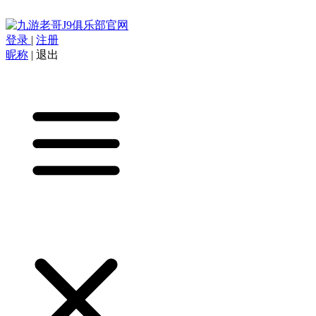
登录
|
注册
昵称
|
退出