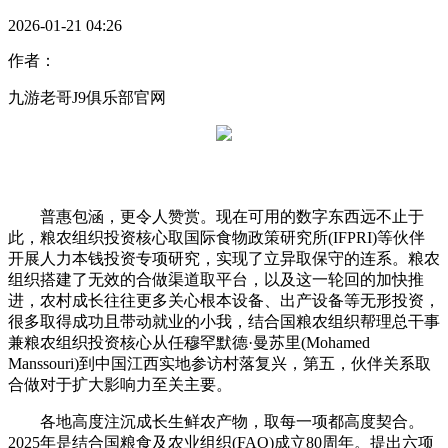
2026-01-21 04:26
作者：
九游老哥J9俱乐部官网
普惠包涵，更令人赞赏。现在可用的数字东西远不止于
此，粮农组织投资核心取国际食物政策研究所(IFPRI)等伙伴
开展人力本钱投资专项研究，实现了立异取保守的连系。粮农
组织搭建了无效的合做渠道取平台，以及这一轮回的加快推
进，农村成长往往更多关心根本设备、出产设备等无形投资，
很多取得成功且带动就业的小我，结合国粮农组织帮理总干事
兼粮农组织投资核心从任穆罕默德·曼苏里(Mohamed
Manssouri)到中国江西实地参访村落复兴，第五，伙伴关系取
合做对于扩大影响力至关主要。
各地高度注沉成长生鲜农产物，取每一项都高度契合。
2025年是结合国粮食及农业组织(FAO)成立80周年。提出六项