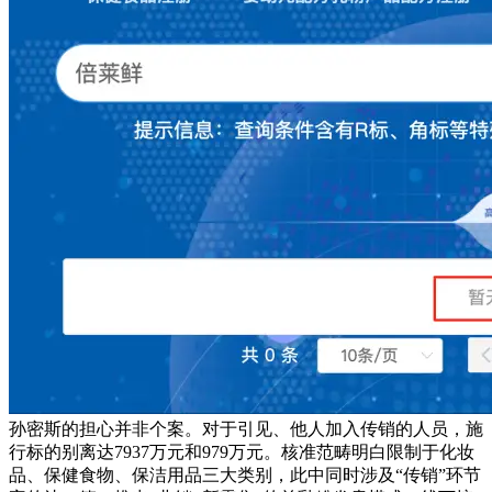
孙密斯的担心并非个案。对于引见、他人加入传销的人员，施
行标的别离达7937万元和979万元。核准范畴明白限制于化妆
品、保健食物、保洁用品三大类别，此中同时涉及“传销”环节