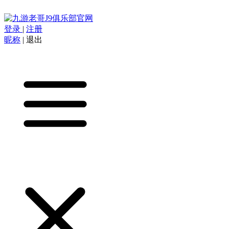
登录
|
注册
昵称
|
退出