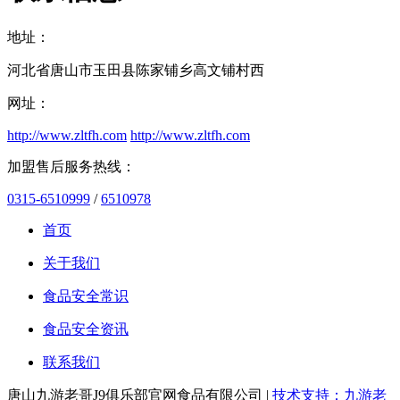
地址：
河北省唐山市玉田县陈家铺乡高文铺村西
网址：
http://www.zltfh.com
http://www.zltfh.com
加盟售后服务热线：
0315-6510999
/
6510978
首页
关于我们
食品安全常识
食品安全资讯
联系我们
唐山九游老哥J9俱乐部官网食品有限公司 |
技术支持：九游老