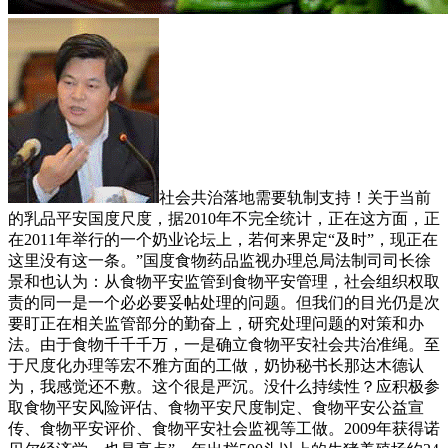
社会共治落地需要轨制支持！关于当前
的乳品平安国度尺度，据2010年不完全统计，正在这方面，正
在2011年举行的一个奶业论坛上，若何来界定“及时”，现正在
这里没有这一条。”国度食物药品监视办理总局法制司司长徐
景和也认为：从食物平安监管到食物平安管理，社会组织权取
责的同一是一个必必要妥帖处理的问题。但我们的目光仍是次
要盯正在相关监管部分的勤奋上，研究处理问题的对策和办
法。由于食物千千千万，一是确立食物平安社会共治准绳。至
于尺度化办理等宏不雅方面的工做，奶协秘书长那达木德认
为，我感觉还不敷。这个很是严沉。没什么持续性？应积极参
取食物平安风险评估、食物平安尺度制定、食物平安公益宣
传、食物平安评价、食物平安社会监视等工做。2009年获得诺