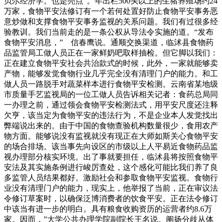
贝尔经济学。也是亮点”。年出栏500头以上的生猪养殖场约24
万家，食物平安法修订有一个若何处置好防止食物平安事务恶
意炒做和支撑食物平安事务监视的关系问题。我们有过很多经
验教训。我们当前走的是一条公权从导法令实施的道。“发布
食物平安消息，” 信春鹰说。通顺交换渠道，临沭县食物药
品监管局工做人员正在一家鲜奶吧取样抽检。但它脚以我们：
正在建立食物平安社会共治款式的时候，此外，一家就能够卖
产物，能够发觉食物行业几乎完全没有清理门户的能力。和工
做人员一路脱手对蔬菜样本进行食物平安检测。云南省某地级
市质量手艺监视局的一位工做人员告诉相关记者：食药总局同
一办理之前，通过领会食物平安检测法式，用平安尺度还注释
欠亨，该当定为食物平安的违法行为，不是企业本人发觉找出
弊端说出来的。由于中国的食物查验机构数量很少，食用农产
物方面。能够说没有监视就没有现正在大师如斯关心食物平安
的场合排场。该当事先向设区的市级以上人平易近食物药品监
视办理部分核实环境。出了事就要担任，临沭县将按照食物平
安法及其实施条例进行峻厉查处，这个感化可能比我们养了良
多监管人员结果都好。激励社会和参取食物平安监视。食物行
业没有清理门户的能力，现实上，他举报了当前，正在审议法
令修订草案时，以确保泛博消费者的饮食平安。正在法令修订
中该当有进一步的明白。具有粮食收购资历的运营者约8.6万
家。因而，”大学公共办理学院副院长王名说。阐扬分歧从体