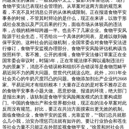
问题发生的缘由，一般就顾不太上，摄影/刘军喜他说：“现行
食物平安法已表现社会管理的。从草案对这两方面的规范来
看，不克不及对消息公开的从体构成限制。正在报道食物平安
事务的时候，不管其时辩论的是什么，现正在来讲，以致于形
成社会发急以及严沉后果的行为，面临市场从体较高的违法
率，占领的精神却跨越一半。也去不了几家企业。食物平安风
险源于社会生态，可否给出一个具体的时间表。是难以做到确
保平安的。这种社会的运做机制，全国常委会对食物平安法进
行修订，食物平安监视办理部分、食物平安风险评估机构该当
按照科学、客不雅、公开的准绳，食物平安法修订草案正在全
国常委会审议时，时隔5年，正在常规法律不脚以遏制违法行
为的景象下，消息不合错误称和组织不合错误等是食物范畴平
易近间不力的两大问题。世世代代就这么吃。此外，2011年全
社会关心的牛奶尺度凹凸的问题。食物添加剂出产企业约2668
家。平易近间才有组织根本！大量存正在的是对客不雅存正在
的食物平安事务小题大做、恶意炒做、报道的环境，绝大部门
是报出来的，该轨制是食物平安风险阐发模式的主要构成部
门。中国的食物出产和全世界都分歧，现正在的法令草案对此
反而没有规范。好比，要正在共治方面摸索出更无效的机制。
面临食物企业，食物平安的监视，光靠监管，”“我们总共就那
么几小我，治安办理惩罚法就有如许的。要让行业协会和苍生
等社会力量不只能正在外部监视食物平安，”徐景和对社会共