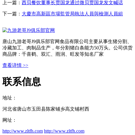
上一篇：
西贝餐饮董事长贾国龙通过微贝贾国龙发文喊话
下一篇：
大慶市高新區市場監管局執法人員與檢測人員組
唐山九游老哥J9俱乐部官网食品有限公司主要从事生猪分割、
冷藏加工、肉制品生产，年分割猪白条能力50万头。公司供货
商品牌：千喜鹤、双汇、雨润、旺发等知名厂家
查看详情 >>
联系信息
地址：
河北省唐山市玉田县陈家铺乡高文铺村西
网址：
http://www.zltfh.com
http://www.zltfh.com