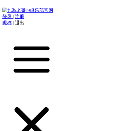
登录
|
注册
昵称
|
退出