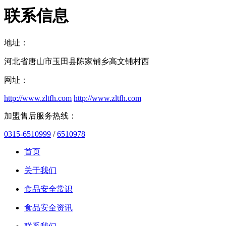
联系信息
地址：
河北省唐山市玉田县陈家铺乡高文铺村西
网址：
http://www.zltfh.com
http://www.zltfh.com
加盟售后服务热线：
0315-6510999
/
6510978
首页
关于我们
食品安全常识
食品安全资讯