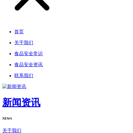
首页
关于我们
食品安全常识
食品安全资讯
联系我们
新闻资讯
NEWS
关于我们