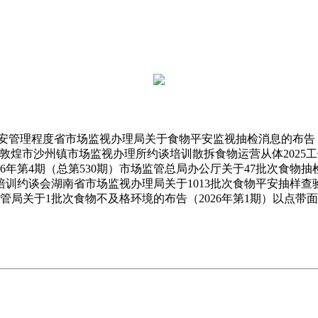
管理程度省市场监视办理局关于食物平安监视抽检消息的布告（2
敦煌市沙州镇市场监视办理所约谈培训散拆食物运营从体2025工做
6年第4期（总第530期）市场监管总局办公厅关于47批次食物抽
约谈会湖南省市场监视办理局关于1013批次食物平安抽样查验环
管局关于1批次食物不及格环境的布告（2026年第1期）以点带