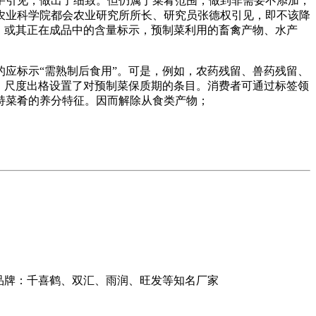
宇引见，做出了细致。但仍属于菜肴范围，做到非需要不添加，
农业科学院都会农业研究所所长、研究员张德权引见，即不该降
，或其正在成品中的含量标示，预制菜利用的畜禽产物、水产
应标示“需熟制后食用”。可是，例如，农药残留、兽药残留、
，尺度出格设置了对预制菜保质期的条目。消费者可通过标签领
持菜肴的养分特征。因而解除从食类产物；
品牌：千喜鹤、双汇、雨润、旺发等知名厂家