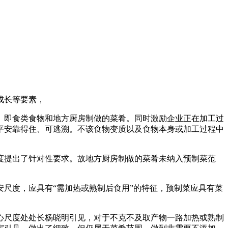
成长等要素，
即食类食物和地方厨房制做的菜肴。同时激励企业正在加工过
平安靠得住、可逃溯。不该食物变质以及食物本身或加工过程中
提出了针对性要求。故地方厨房制做的菜肴未纳入预制菜范
尺度，应具有“需加热或熟制后食用”的特征，预制菜应具有菜
尺度处处长杨晓明引见，对于不克不及取产物一路加热或熟制