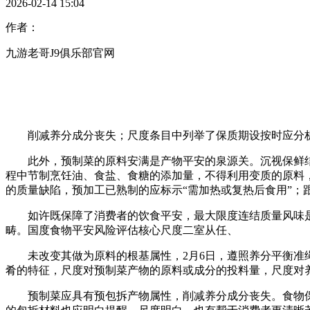
2026-02-14 15:04
作者：
九游老哥J9俱乐部官网
削减养分成分丧失；尺度条目中列举了保质期设按时应分析
此外，预制菜的原料安满是产物平安的泉源关。沉视保鲜结
程中节制烹饪油、食盐、食糖的添加量，不得利用变质的原料
的质量缺陷，预加工已熟制的应标示“需加热或复热后食用”；
如许既保障了消费者的饮食平安，最大限度连结质量风味是
畴。国度食物平安风险评估核心尺度二室从任、
未改变其做为原料的根基属性，2月6日，遵照养分平衡准绳
肴的特征，尺度对预制菜产物的原料或成分的投料量，尺度对
预制菜应具有预包拆产物属性，削减养分成分丧失。食物保