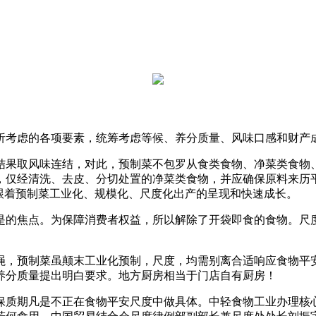
考虑的各项要素，统筹考虑等候、养分质量、风味口感和财产
果取风味连结，对此，预制菜不包罗从食类食物、净菜类食物、
，仅经清洗、去皮、分切处置的净菜类食物，并应确保原料来历
跟着预制菜工业化、规模化、尺度化出产的呈现和快速成长。
的焦点。为保障消费者权益，所以解除了开袋即食的食物。尺度
，预制菜虽颠末工业化预制，尺度，均需别离合适响应食物平安
养分质量提出明白要求。地方厨房相当于门店自有厨房！
质期凡是不正在食物平安尺度中做具体。中轻食物工业办理核心