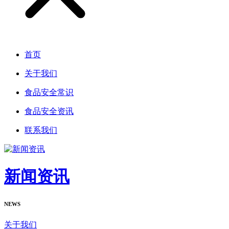
首页
关于我们
食品安全常识
食品安全资讯
联系我们
新闻资讯
NEWS
关于我们