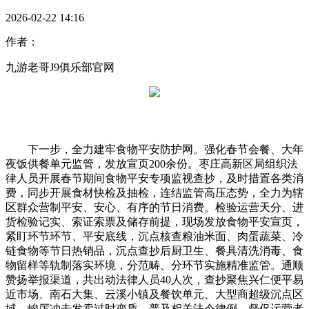
2026-02-22 14:16
作者：
九游老哥J9俱乐部官网
下一步，全力建牢食物平安防护网。强化春节会餐、大年
夜饭供餐单元监管，发放宣页200余份。枣庄高新区局组织法
律人员开展春节期间食物平安专项监视查抄，及时措置各类消
费，同步开展食材快检及抽检，连结监管高压态势，全力为辖
区群众营制平安、安心、有序的节日消费。检验运营天分、进
货检验记实、索证索票及储存前提，现场发放食物平安宣页，
紧盯环节环节、平安底线，沉点核查粮油米面、肉蛋蔬菜、冷
链食物等节日热销品，沉点查抄后厨卫生、餐具清洗消毒、食
物留样等轨制落实环境，分范畴、分环节实施精准监管。通顺
赞扬举报渠道，共出动法律人员40人次，查抄聚焦兴仁便平易
近市场、南石大集、云溪小镇及餐饮单元、大型商超级沉点区
域，峻厉冲击发卖过时变质、普及相关法令律例，督促运营者