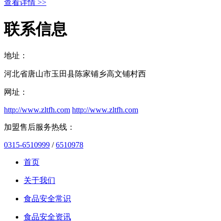
查看详情 >>
联系信息
地址：
河北省唐山市玉田县陈家铺乡高文铺村西
网址：
http://www.zltfh.com
http://www.zltfh.com
加盟售后服务热线：
0315-6510999
/
6510978
首页
关于我们
食品安全常识
食品安全资讯