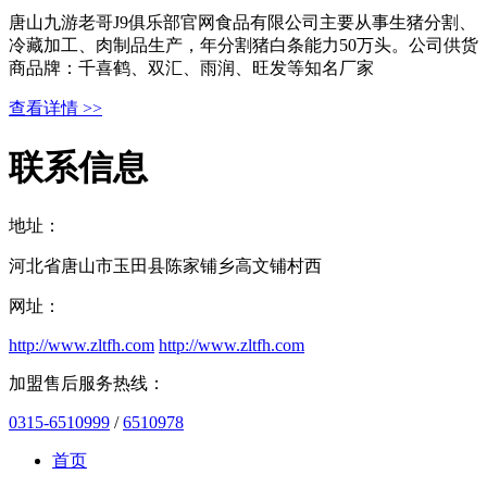
唐山九游老哥J9俱乐部官网食品有限公司主要从事生猪分割、
冷藏加工、肉制品生产，年分割猪白条能力50万头。公司供货
商品牌：千喜鹤、双汇、雨润、旺发等知名厂家
查看详情 >>
联系信息
地址：
河北省唐山市玉田县陈家铺乡高文铺村西
网址：
http://www.zltfh.com
http://www.zltfh.com
加盟售后服务热线：
0315-6510999
/
6510978
首页