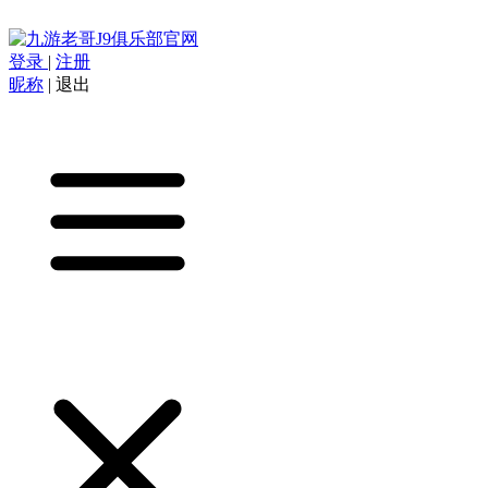
登录
|
注册
昵称
|
退出