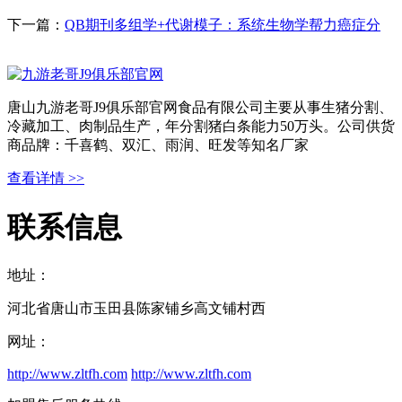
下一篇：
QB期刊多组学+代谢模子：系统生物学帮力癌症分
唐山九游老哥J9俱乐部官网食品有限公司主要从事生猪分割、
冷藏加工、肉制品生产，年分割猪白条能力50万头。公司供货
商品牌：千喜鹤、双汇、雨润、旺发等知名厂家
查看详情 >>
联系信息
地址：
河北省唐山市玉田县陈家铺乡高文铺村西
网址：
http://www.zltfh.com
http://www.zltfh.com