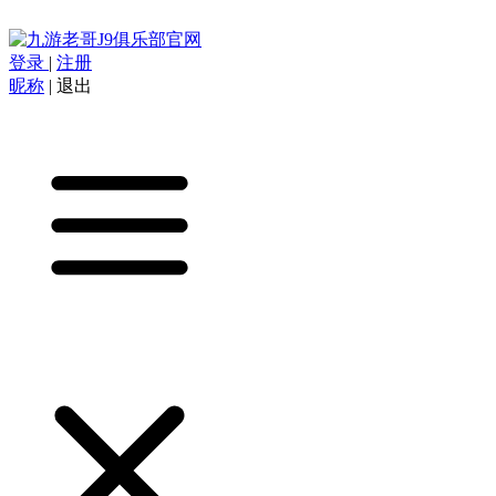
登录
|
注册
昵称
|
退出