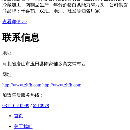
冷藏加工、肉制品生产，年分割猪白条能力50万头。公司供货
商品牌：千喜鹤、双汇、雨润、旺发等知名厂家
查看详情 >>
联系信息
地址：
河北省唐山市玉田县陈家铺乡高文铺村西
网址：
http://www.zltfh.com
http://www.zltfh.com
加盟售后服务热线：
0315-6510999
/
6510978
首页
关于我们