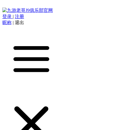
登录
|
注册
昵称
|
退出