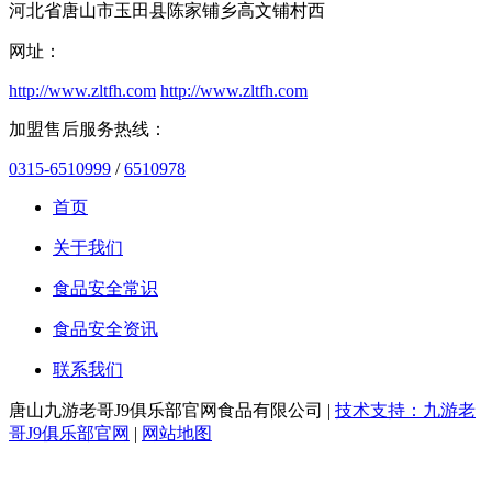
河北省唐山市玉田县陈家铺乡高文铺村西
网址：
http://www.zltfh.com
http://www.zltfh.com
加盟售后服务热线：
0315-6510999
/
6510978
首页
关于我们
食品安全常识
食品安全资讯
联系我们
唐山九游老哥J9俱乐部官网食品有限公司 |
技术支持：九游老
哥J9俱乐部官网
|
网站地图