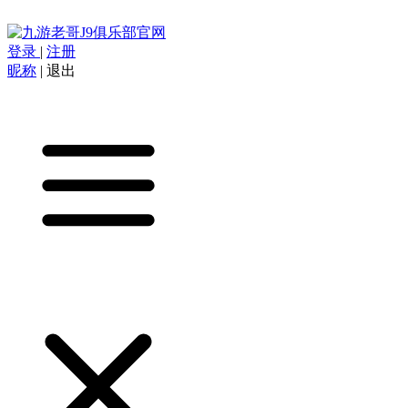
登录
|
注册
昵称
|
退出