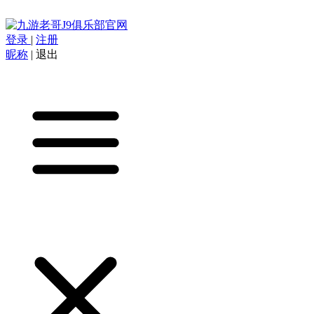
登录
|
注册
昵称
|
退出