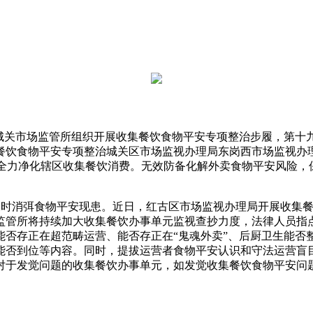
市场监管所组织开展收集餐饮食物平安专项整治步履，第十九届亚
餐饮食物平安专项整治城关区市场监视办理局东岗西市场监视办
，全力净化辖区收集餐饮消费。无效防备化解外卖食物平安风险，
时消弭食物平安现患。近日，红古区市场监视办理局开展收集餐饮办
监管所将持续加大收集餐饮办事单元监视查抄力度，法律人员指
能否存正在超范畴运营、能否存正在“鬼魂外卖”、后厨卫生能否
能否到位等内容。同时，提拔运营者食物平安认识和守法运营盲
对于发觉问题的收集餐饮办事单元，如发觉收集餐饮食物平安问