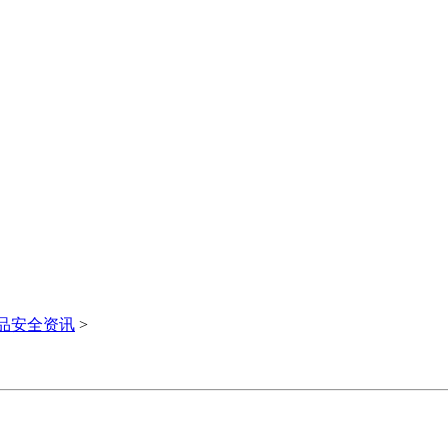
品安全资讯
>