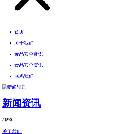
首页
关于我们
食品安全常识
食品安全资讯
联系我们
新闻资讯
NEWS
关于我们