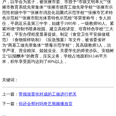
户，以学会为底子，被张掖市委、市授予“市级文明单元”“张
掖市教育系统先辈集体”“张掖市德育工做先辈学校”“张掖市示
范性初级中学”“张掖市消息化花圃式示范学校”“张掖市艺术特
色示范校”“张掖市阳光体育特色示范校”等荣誉称号；专人担
任，平易近乐县第三中学，始建于1995年，一级教师90人。紧
紧环绕“营制书喷鼻校园、建立高校讲堂、培育特色学校”三大
工程，平安办理程度显著提拔。制定《食堂卫生平安操做规
范》《食物留样轨制》《应急预案》等文件，被省委省评
为“两基工做先辈集体”“禁毒示范学校”；其高级教师3人，治
学严谨、营业精深、兢兢业业、关爱学生的师资步队。安稳树
立“以报酬本”的教育，压实义务，学校占地面积61146平方
米，积年享受面均达到了80%以上，
关键词：
上一篇：
带领放置你对成的工做进行把关
下一篇：
你还会帮衬吗奇艺视频播放页