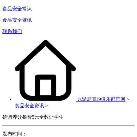
食品安全常识
食品安全资讯
联系我们
九游老哥J9俱乐部官网
>
食品安全资讯
>
确调养分餐费5元全数让学生
发布时间：