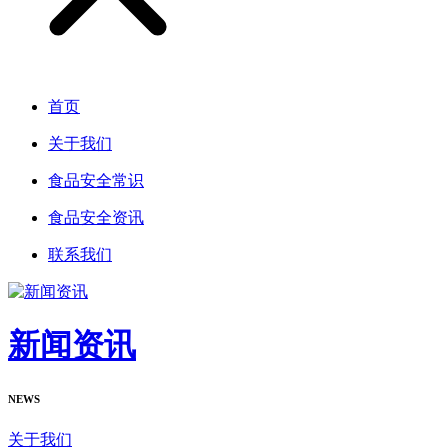
首页
关于我们
食品安全常识
食品安全资讯
联系我们
新闻资讯
NEWS
关于我们