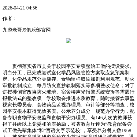
2026-04-21 04:56
作者：
九游老哥J9俱乐部官网
贯彻落实省市县关于校园平安专项整治工做的摆设要求。
明白分工，已完成尝试室化学品风险管控方案取应急预案制
定、化学品规范分类储存、食物留样取添加剂利用规范、动火
审批轨制成立、每月防火查抄轨制落实等多项整改使命；对于
讲授楼侧窗改换防火玻璃、宿舍楼声光报警系统安拆等需履行
报批法式的整改项，学校勤奋推进本质教育，随时接管炊事监
视家长委员会、食物药品监视办理局、审计等部分等抽查，校
园平安根本获得无效夯实。公示养分成分，规范办学行为，配
备专职食物平安总监和食物平安办理员。有146人次的教师获
得了县级以上党委和的表扬励，被省教育厅评为“教育配备尝
试工做先辈集体”和“言语文字示范校”，享受养分餐人数1968
人，被省教育科学研究所确立为首批“教育科研尝试学校”，通