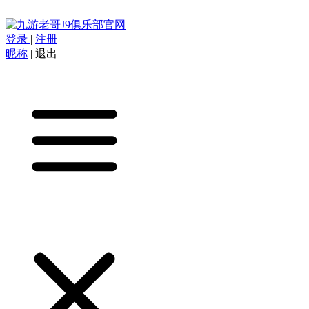
登录
|
注册
昵称
|
退出