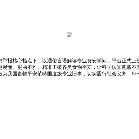
报核心指点下，以通俗言语解读专业食安学问，平台正式上线“中
更易懂、更曲不雅。精准击破各类食物平安，让科学认知跑赢不实
做为我国食物平安范畴国度级专业旧事，切实履行社会义务，每