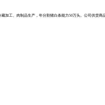
冷藏加工、肉制品生产，年分割猪白条能力50万头。公司供货商