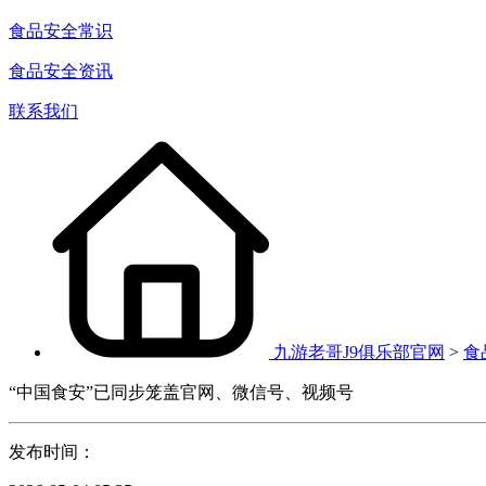
食品安全常识
食品安全资讯
联系我们
九游老哥J9俱乐部官网
>
食
“中国食安”已同步笼盖官网、微信号、视频号
发布时间：