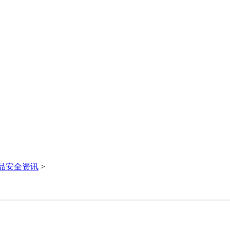
品安全资讯
>