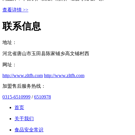
查看详情 >>
联系信息
地址：
河北省唐山市玉田县陈家铺乡高文铺村西
网址：
http://www.zltfh.com
http://www.zltfh.com
加盟售后服务热线：
0315-6510999
/
6510978
首页
关于我们
食品安全常识