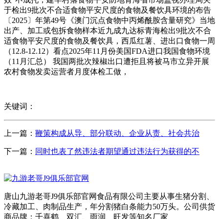
于检出9批次不合适食物平安尺度的食物及餐饮具环境的布告
〔2025〕年第49号《澳门沉点食物中丙烯酰胺含量研究》当地
出产、加工或包拆食物样本近九成九达标青海检出9批次不合
适食物平安尺度的食物及餐饮具，西瓜红薯、进出口食物一周
（12.8-12.12）看点2025年11月份美国FDA进口我国食物环境
（11月汇总） 我国两批次辣椒出口遭拒且将被马市立异开展
农村食物发卖运营者月度体检工做，
关键词：
上一篇：
鞭策构成从导、部分联动、企业从责、社会共治
下一篇：
同时也表了然违法者期望通过违法行为获得的不
唐山九游老哥J9俱乐部官网食品有限公司主要从事生猪分割、
冷藏加工、肉制品生产，年分割猪白条能力50万头。公司供货
商品牌：千喜鹤、双汇、雨润、旺发等知名厂家