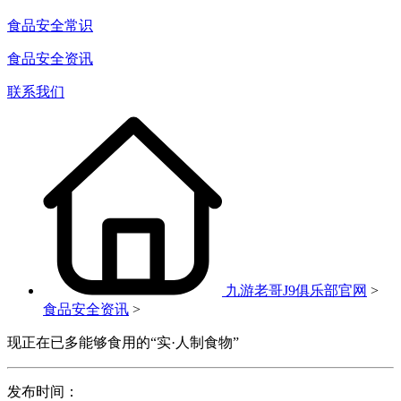
食品安全常识
食品安全资讯
联系我们
九游老哥J9俱乐部官网
>
食品安全资讯
>
现正在已多能够食用的“实·人制食物”
发布时间：