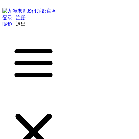
登录
|
注册
昵称
|
退出