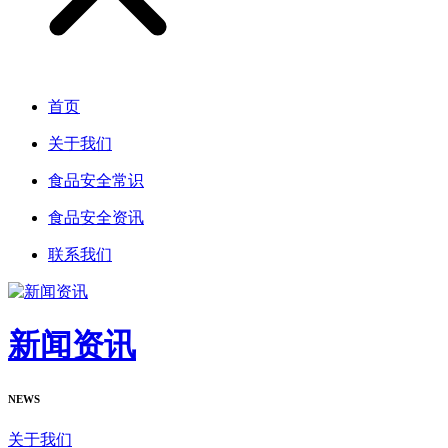
首页
关于我们
食品安全常识
食品安全资讯
联系我们
新闻资讯
NEWS
关于我们