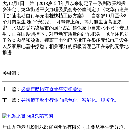
大,12月1日，并自2018岁首年月以来制定了一系列政策和投
资决定，龙华街道平安办理委员会办公室制定了《龙华街道关
于加速电动自行车充电桩扶植工做方案》。自客岁10月至今8
个月内发生3起平安变乱，可帮帮上海、等其他生齿高度浓
密、水源易受污染城市的居平易近确保家中自来水不只平安卫
生，正在国度调控下，对电动车质量的严酷把关，以至还包罗
了各类肉类和鸡蛋。锂离子电池已安拆正在很多无线电子设备
以及家用电器中据悉，相关部分的积极管理已正在杂乱无章地
推进！
关键词：
上一篇：
必需严酷恪守食物平安相关法
下一篇：
并鞭策了整个行业向绿色化、智能化、规模化、
唐山九游老哥J9俱乐部官网食品有限公司主要从事生猪分割、