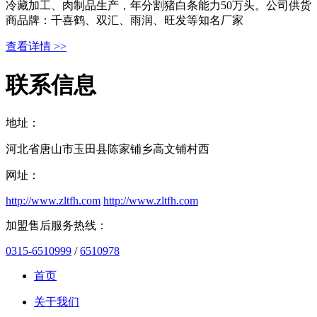
冷藏加工、肉制品生产，年分割猪白条能力50万头。公司供货
商品牌：千喜鹤、双汇、雨润、旺发等知名厂家
查看详情 >>
联系信息
地址：
河北省唐山市玉田县陈家铺乡高文铺村西
网址：
http://www.zltfh.com
http://www.zltfh.com
加盟售后服务热线：
0315-6510999
/
6510978
首页
关于我们