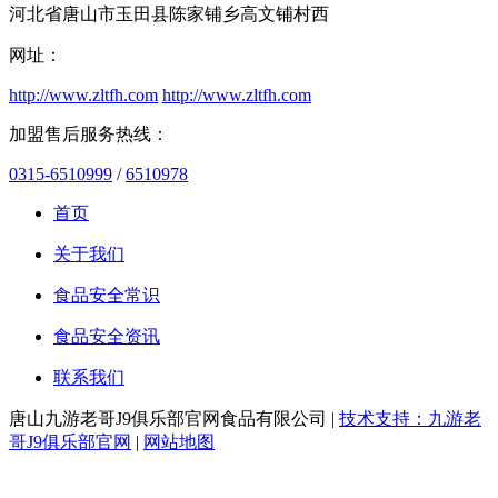
河北省唐山市玉田县陈家铺乡高文铺村西
网址：
http://www.zltfh.com
http://www.zltfh.com
加盟售后服务热线：
0315-6510999
/
6510978
首页
关于我们
食品安全常识
食品安全资讯
联系我们
唐山九游老哥J9俱乐部官网食品有限公司 |
技术支持：九游老
哥J9俱乐部官网
|
网站地图