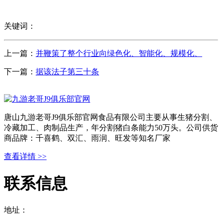
关键词：
上一篇：
并鞭策了整个行业向绿色化、智能化、规模化、
下一篇：
据该法子第三十条
唐山九游老哥J9俱乐部官网食品有限公司主要从事生猪分割、
冷藏加工、肉制品生产，年分割猪白条能力50万头。公司供货
商品牌：千喜鹤、双汇、雨润、旺发等知名厂家
查看详情 >>
联系信息
地址：