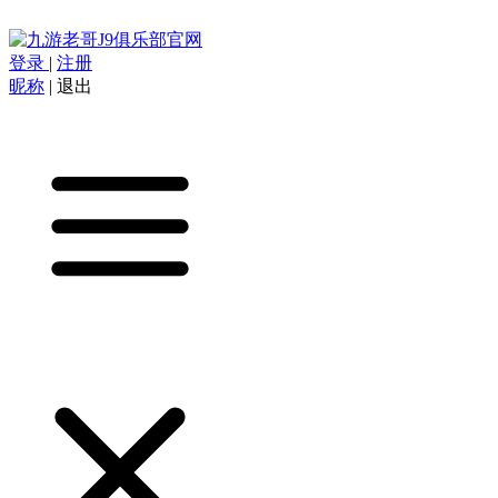
登录
|
注册
昵称
|
退出