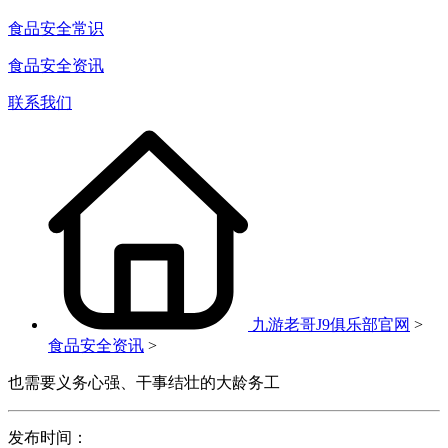
食品安全常识
食品安全资讯
联系我们
九游老哥J9俱乐部官网
>
食品安全资讯
>
也需要义务心强、干事结壮的大龄务工
发布时间：