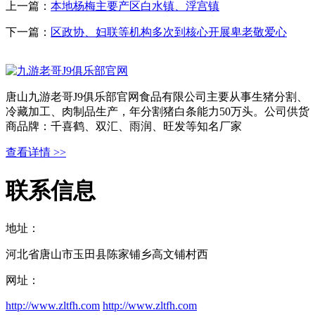
上一篇：
本地杨梅主要产区白水镇、浮宫镇
下一篇：
区政协、妇联等机构多次到核心开展卑老敬爱心
唐山九游老哥J9俱乐部官网食品有限公司主要从事生猪分割、
冷藏加工、肉制品生产，年分割猪白条能力50万头。公司供货
商品牌：千喜鹤、双汇、雨润、旺发等知名厂家
查看详情 >>
联系信息
地址：
河北省唐山市玉田县陈家铺乡高文铺村西
网址：
http://www.zltfh.com
http://www.zltfh.com