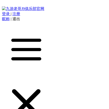
登录
|
注册
昵称
|
退出