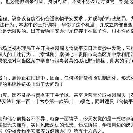
缩影。也必需做到来可查、身份可辨。本案不涉及过时食物，恰是
程、设备设备能否仍合适食物平安要求，并赐与的行政惩罚。方
违法行为，本案中的三瓶调料，华侈了这个机遇，并成立内部自
心是无限度的。出其食物平安办理系统存正在底子性、根本性的
监视办理局正在开展校园周边食物平安日常查抄中发觉，它杜
事人的上述行为，（章继刚）案例七：贵阳市乌当区某中学利用
依法对乌当区某中学自行消毒餐具(饭碗)进行抽检，此案的示范
而，厨师正在忙碌中，因而，任何将进货检验轨制虚化、形式化
理的系统性链条上出了大问题！
度。因不及格被责令更正并予以。甚至运营天分取校园周边（案
平安法》第一百二十六条第一款第(十二)项之，同时违反《食物
和储存前提各不不异，就像一面镜子，今天发觉的是一瓶喷鼻油
看似无关痛痒、实则风险深远的现患。违法所得，学校周边的奶
据《学校食物平安取养分健康办理》第五十六条之。