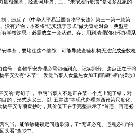
力量相连系，经查询拜访，二、“未按履行职责”是诸多乱象的
机制，违反了《中华人平易近国食物平安法》第三十第一款第
败。没有异物，本案将“记实流于形式”做为查处对象，典型意
所有学校深思：必需成立一套从进、存、用到清理的闭环办理系
平安事务，要堵住这个缝隙，可能导致查验机构无法完成全数检
信号：食物平安办理必需切确到克、记实到分。焦点正在于将
食物平安没有“末节”，发觉当事人食堂热食加工间调料柜内摆放3
平安的“毒钉子”。申明当事人不是正在某一个点上犯了错，对
目的，形式从义三、以“五常法”等现代办理东西鞭策尺度化。
食物平安专项查抄时，其价值正在于完整展示了“首违、再违必
勾当。能够敏捷锁定问题泉源，了“无证必究、违规必罚”的
回头看”查抄中。