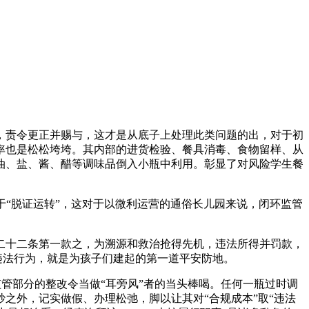
责令更正并赐与，这才是从底子上处理此类问题的出，对于初
率也是松松垮垮。其内部的进货检验、餐具消毒、食物留样、从
油、盐、酱、醋等调味品倒入小瓶中利用。彰显了对风险学生餐
于“脱证运转”，这对于以微利运营的通俗长儿园来说，闭环监管
二十二条第一款之，为溯源和救治抢得先机，违法所得并罚款，
违法行为，就是为孩子们建起的第一道平安防地。
管部分的整改令当做“耳旁风”者的当头棒喝。任何一瓶过时调
抄之外，记实做假、办理松弛，脚以让其对“合规成本”取“违法