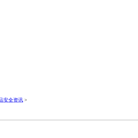
品安全资讯
>