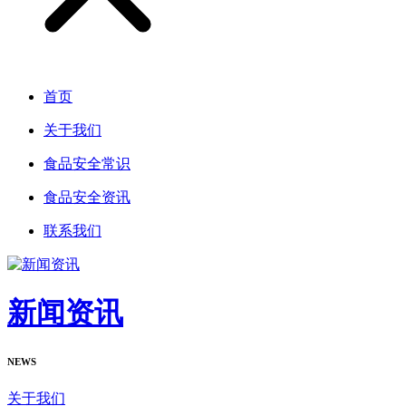
首页
关于我们
食品安全常识
食品安全资讯
联系我们
新闻资讯
NEWS
关于我们