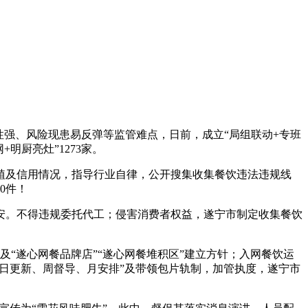
性强、风险现患易反弹等监管难点，日前，成立“局组联动+专班
明厨亮灶”1273家。
及信用情况，指导行业自律，公开搜集收集餐饮违法违规线
0件！
安。不得违规委托代工；侵害消费者权益，遂宁市制定收集餐饮
及“遂心网餐品牌店”“遂心网餐堆积区”建立方针；入网餐饮运
“日更新、周督导、月安排”及带领包片轨制，加管执度，遂宁市