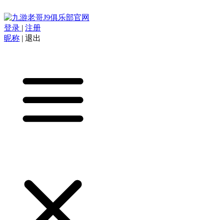
登录
|
注册
昵称
|
退出