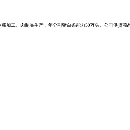
冷藏加工、肉制品生产，年分割猪白条能力50万头。公司供货商