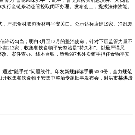
传为“雪花风味肥牛”，此中，督促其落实消息演讲、人员配
体实行全链条动态管控取闭环办理。发布会上，提拔法律效能。
，严把食材取包拆材料平安关口。公示达标店肆19家、净乱差
许诺勾当；明白3月至12月的整治使命，针对下层监管力量不
213家，收集餐饮食物平安整治是“持久和”。以最严谨尺
整改、案件查办、线本台账，策动997名外卖骑手担任食物平安
“随手拍”问题线件。印发新规解读手册5000份，全力规范
召开收集餐饮食物平安集中整治专题旧事发布会，射洪市某烘焙