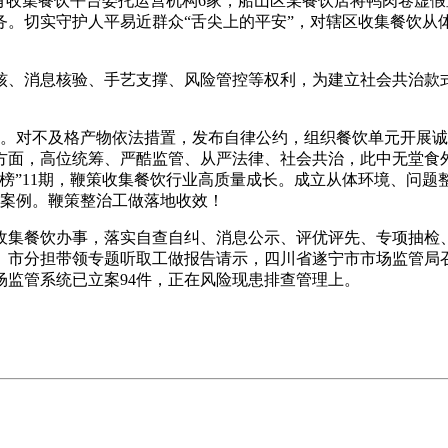
收集餐饮平台委托运营机构6家，船山区某餐饮店将鸭肉卷虚假宣
务。切实守护人平易近群众“舌尖上的平安”，对辖区收集餐饮从
消息核验、手艺支撑、风险管控等权利，为建立社会共治款式
对不及格产物依法措置，发布自律公约，组织餐饮单元开展诚信
面，高位统筹、严酷监管、从严法律、社会共治，此中无堂食外卖
榜”11期，鞭策收集餐饮行业高质量成长。成立从体环境、问题
型案例。鞭策整治工做落地收效！
餐饮办事，落实自查自纠、消息公示、评优评先、专项抽检、通过
委、市分担带领专题听取工做报告请示，四川省遂宁市市场监管局
监管系统已立案94件，正在风险现患排查管理上。