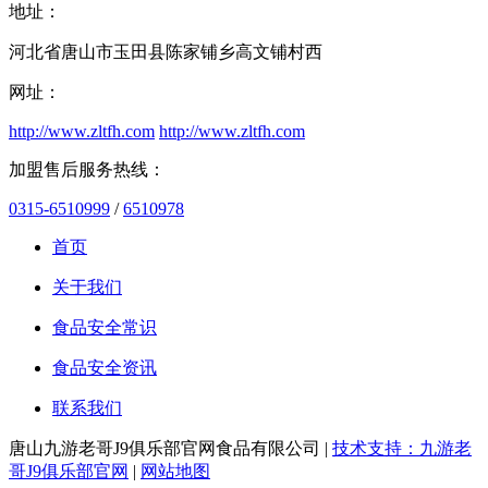
地址：
河北省唐山市玉田县陈家铺乡高文铺村西
网址：
http://www.zltfh.com
http://www.zltfh.com
加盟售后服务热线：
0315-6510999
/
6510978
首页
关于我们
食品安全常识
食品安全资讯
联系我们
唐山九游老哥J9俱乐部官网食品有限公司 |
技术支持：九游老
哥J9俱乐部官网
|
网站地图