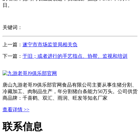
日。
关键词：
上一篇：
遂宁市市场监管局相关负
下一篇：
于旧；或者进行的手艺指点、协帮、监视和培训
唐山九游老哥J9俱乐部官网食品有限公司主要从事生猪分割、
冷藏加工、肉制品生产，年分割猪白条能力50万头。公司供货
商品牌：千喜鹤、双汇、雨润、旺发等知名厂家
查看详情 >>
联系信息